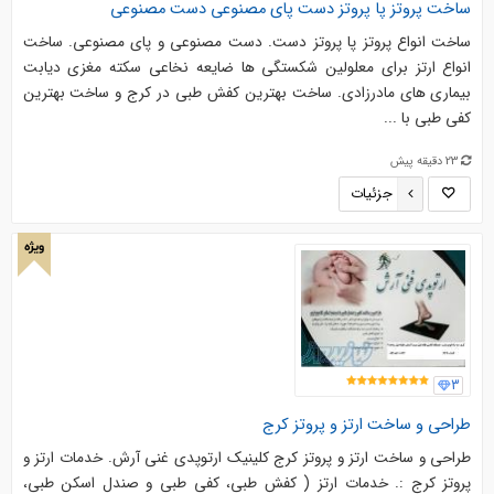
ساخت پروتز پا پروتز دست پای مصنوعی دست مصنوعی
ساخت انواع پروتز پا پروتز دست. دست مصنوعی و پای مصنوعی. ساخت
انواع ارتز برای معلولین شکستگی ها ضایعه نخاعی سکته مغزی دیابت
بیماری های مادرزادی. ساخت بهترین کفش طبی در کرج و ساخت بهترین
کفی طبی با ...
23 دقیقه پیش
جزئیات
ویژه
3
طراحی و ساخت ارتز و پروتز کرج
طراحی و ساخت ارتز و پروتز کرج کلینیک ارتوپدی غنی آرش. خدمات ارتز و
پروتز کرج :. خدمات ارتز ( کفش طبی، کفی طبی و صندل اسکن طبی،