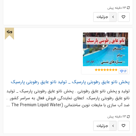
23 دقیقه پیش
جزئیات
ویژه
16
پخش نانو عایق رطوبتی پارسیک _ تولید نانو عایق رطوبتی پارسیک
تولید و پخش نانو عایق رطوبتی . پخش نانو عایق رطوبتی پارسیک _ تولید
نانو عایق رطوبتی پارسیک. اعطای نمایندگی فروش فعال به سراسر کشور. .
ضد آب سازی با مایعات نوین ساختمانی (The Premium Liquid Water ...
23 دقیقه پیش
جزئیات