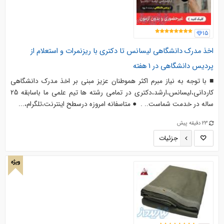
15
اخذ مدرک دانشگاهی لیسانس تا دکتری با ریزنمرات و استعلام از
پردیس دانشگاهی در 1 هفته
■ با توجه به نیاز مبرم اکثر هموطنان عزیز مبنی بر اخذ مدرک دانشگاهی
کاردانی،لیسانس،ارشد،دکتری در تمامی رشته ها تیم علمی ما باسابقه 25
ساله در خدمت شماست.. . ️ ● متاسفانه امروزه درسطح اینترنت،تلگرام،...
23 دقیقه پیش
جزئیات
ویژه