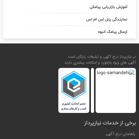
آموزش بازاریابی پیامکی
نمایندگی پنل اس ام اس
ارسال پیامک انبوه
در نیازپرداز درج آگهی و تبلیغات رایگان است
آگهی های ویژه بازخورد و امکانات بیشتری دارند.
برخی از خدمات نیازپرداز
راهنمای درج آگهی