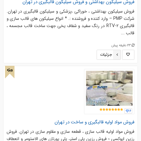
فروش سیلیکون بهداشتی و فروش سیلیکون قالبگیری در تهران
فروش سیلیکون بهداشتی ، خوراکی ،پزشکی و سیلیکون قالبگیری در تهران.
شرکت PMP – وارد کننده و فروشنده :. * انواع سیلیکون های قالب سازی و
قالبگیری RTV-2 در رنگ سفید و شفاف یخی جهت ساخت قالب مجسمه ،
قالب ...
23 دقیقه پیش
جزئیات
ویژه
6
فروش مواد اولیه قالبگیری و ساخت در تهران
فروش مواد اولیه قالب سازی ، قطعه سازی و مقاوم سازی در تهران. فروش
رزین اپوکسی ؛ فروش رزین پلی استر، پلی یورتان های الاستومر و انعطاف