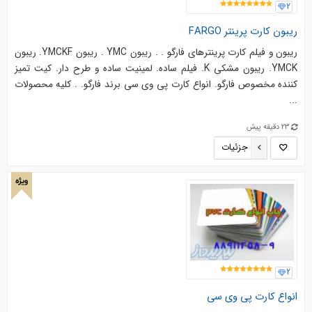
2
ریبون کارت پرینتر FARGO
ریبون و فیلم کارت پرینترهای فارگو . . ریبون YMC . ریبون YMCKF. ریبون
YMCK. ریبون مشکی K. فیلم ساده. لمینیت ساده و طرح دار. کیت تمیز
کننده مخصوص فارگو. انواع کارت پی وی سی برند فارگو. . کليه‌ محصولات
...
23 دقیقه پیش
جزئیات
ویژه
2
انواع کارت پی وی سی