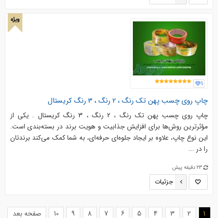
ویژه
1
چاپ روی چسب پهن تک رنگ ، 2 رنگ ، 3 رنگ کریستال
چاپ روی چسب پهن تک رنگ ، 2 رنگ ، 3 رنگ کریستال . یکی از
مؤثرترین روش‌ها برای افزایش جذابیت و هویت برند در بسته‌بندی است.
این نوع چاپ، علاوه بر ایجاد جلوه‌ای حرفه‌ای، به شما کمک می‌کند برندتان
را در ...
23 دقیقه پیش
جزئیات
(current)
1
2
3
4
5
6
7
8
9
10
صفحه بعد