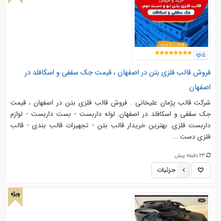
5
فروش قالب فلزی بتن در اصفهان ، قیمت جک سقفی و اسکافلد در
اصفهان
شرکت قالب پژمان علیخانی . فروش قالب فلزی بتن در اصفهان ، قیمت
جک سقفی و اسکافلد در اصفهان. لوله داربست - بست داربست - لوازم
داربست فلزی. بهترین خریدار قالب بتن - تجهیزات قالب بندی - قالب
فلزی دست ...
23 دقیقه پیش
جزئیات
ویژه