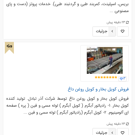
بریس، اسپلینت، کمربند طبی و گردنبند طبی). خدمات پروتز (دست و پای
مصنوعی ...
23 دقیقه پیش
جزئیات
ویژه
3
فروش کویل بخار و کویل روغن داغ
فروش کویل بخار و کویل روغن داغ توسط شرکت آذر تبادل. تولید کننده
کویل بخار. 1- رادیاتور آبگرم ( کویل آبگرم ) لوله مسی و فین ( پره ) صفحه
ای آلومینیوم. 2- کویل آبگرم (رادیاتور آبگرم ) لوله مسی و فین ...
23 دقیقه پیش
جزئیات