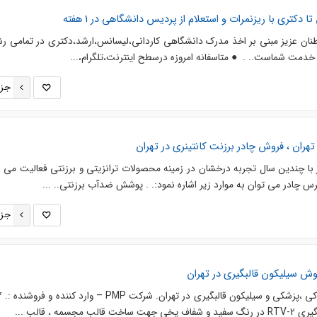
کتری با ریزنمرات و استعلام از پردیس دانشگاهی در 1 هفته
موطنان عزیز مبنی بر اخذ مدرک دانشگاهی کاردانی،لیسانس،ارشد،دکتری در تمامی رش
جزئ
تهران ، فروش چادر برزنت کانتینری در تهران
با چندین سال تجربه درخشان در زمینه محصولات ترانزیتی و برزنتی فعالیت می کن
 چادر می توان به موارد زیر اشاره نمود:. . پوشش ضدآب برزنتی.. ...
جزئ
ش سیلیکون قالبگیری در تهران
فروش سیلیکون بهداشتی ، خوراکی ،پزشکی و سیلیکون قالبگیری در تهران. شرکت PMP – وارد کننده 
سمه ، قالب ...