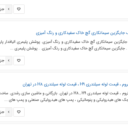
جزئ
ک جایگزین سیمانکاری گچ خاک سفیدکاری و رنگ آمیزی
جایگزین سیمانکاری گچ خاک سفیدکاری و رنگ آمیزی. پوشش پلیمری الیافدار پا
 . جایگزین سیمانکاری گچ خاک سفیدکاری و رنگ آمیزی. . پوشش پلیمری ...
جزئ
ندری H9 ، قیمت لوله سیلندری H8 در تهران
فروش میل کروم ، قیمت شفت کروم ، قیمت لوله سیلندری H8 , H9 در تهران. بازرگانی و ماشین سازی ر
 جک های هیدرولیکی و پنوماتیکی ، پمپ های هیدرولیکی صنعتی و پمپ های ...
جزئ