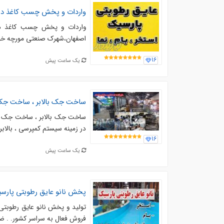
واردات و پخش چسب کاغذ دی
16
یک ساعت پیش
ساخت جک بالابر ، ساخت جك 
در زمينه سیستم کمپرسی ، بالابر 
16
یک ساعت پیش
پخش نانو عایق رطوبتی پارسی
تولید و پخش نانو عایق رطوبتی
فروش فعال به سراسر کشور. . ضد آب سازی با 