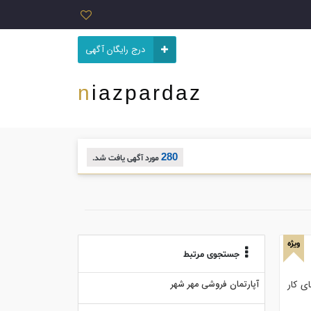
درج رایگان آگهی
niazpardaz
280
مورد آگهی یافت شد.
ویژه
جستجوی مرتبط
ی کار
آپارتمان فروشی مهر شهر