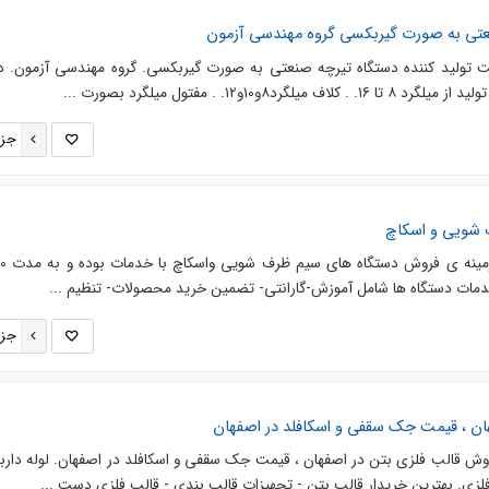
نعتی به صورت گیربکسی گروه مهندسی آزمون
تولید کننده دستگاه تیرچه صنعتی به صورت گیربکسی. گروه مهندسی آزمون. د
۸و۱۰و۱۲. . مفتول میلگرد بصورت ...
جزئ
 شویی و اسکاچ
مات دستگاه ها شامل آموزش-گارانتی- تضمین خرید محصولات- تنظیم ...
جزئ
ان ، قیمت جک سقفی و اسکافلد در اصفهان
وش قالب فلزی بتن در اصفهان ، قیمت جک سقفی و اسکافلد در اصفهان. لوله دار
زی. بهترین خریدار قالب بتن - تجهیزات قالب بندی - قالب فلزی دست ...