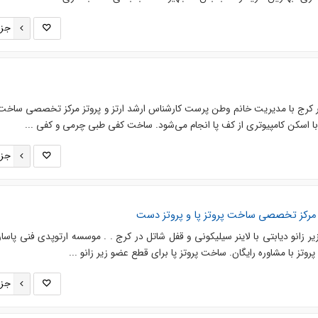
جزئ
ر کرج با مدیریت خانم وطن پرست کارشناس ارشد ارتز و پروتز مرکز تخصصی ساخت 
ا اسکن کامپیوتری از کف پا انجام می‌شود. ساخت کفی طبی چرمی و کفی ...
جزئ
 مرکز تخصصی ساخت پروتز پا و پروتز دست
 زانو دیابتی با لاینر سیلیکونی و قفل شاتل در کرج . . موسسه ارتوپدی فنی پاسارگ
ز با مشاوره رایگان. ساخت پروتز پا برای قطع عضو زیر زانو ...
جزئ